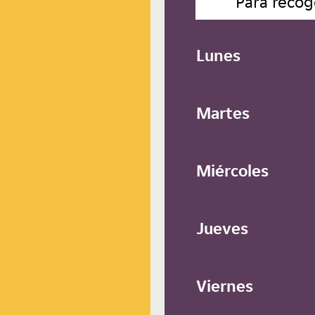
Para recog
Lunes
Martes
Miércoles
Jueves
Viernes