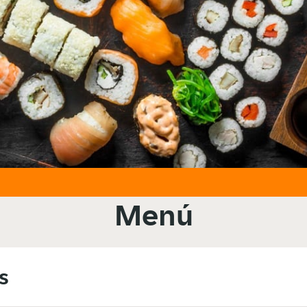
Menú
s