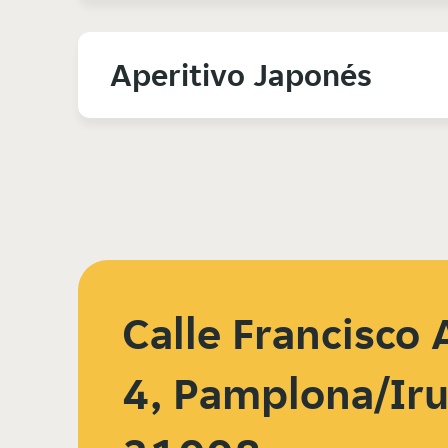
Aperitivo Japonés
Calle Francisco 
4, Pamplona/Iru